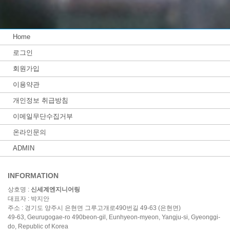
Home
로그인
회원가입
이용약관
개인정보 취급방침
이메일무단수집거부
온라인문의
ADMIN
INFORMATION
상호명 :
신세계엔지니어링
대표자 : 박지안
주소 : 경기도 양주시 은현면 그루고개로490번길 49-63 (은현면)
49-63, Geurugogae-ro 490beon-gil, Eunhyeon-myeon, Yangju-si, Gyeonggi-
do, Republic of Korea